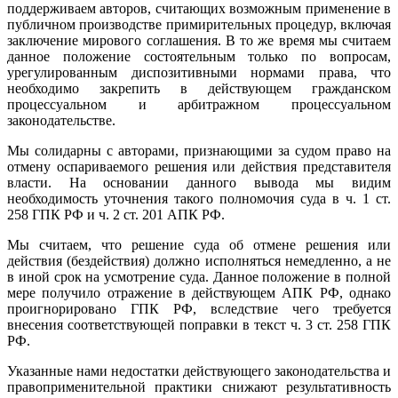
поддерживаем авторов, считающих возможным применение в
публичном производстве примирительных процедур, включая
заключение мирового соглашения. В то же время мы считаем
данное положение состоятельным только по вопросам,
урегулированным диспозитивными нормами права, что
необходимо закрепить в действующем гражданском
процессуальном и арбитражном процессуальном
законодательстве.
Мы солидарны с авторами, признающими за судом право на
отмену оспариваемого решения или действия представителя
власти. На основании данного вывода мы видим
необходимость уточнения такого полномочия суда в ч. 1 ст.
258 ГПК РФ и ч. 2 ст. 201 АПК РФ.
Мы считаем, что решение суда об отмене решения или
действия (бездействия) должно исполняться немедленно, а не
в иной срок на усмотрение суда. Данное положение в полной
мере получило отражение в действующем АПК РФ, однако
проигнорировано ГПК РФ, вследствие чего требуется
внесения соответствующей поправки в текст ч. 3 ст. 258 ГПК
РФ.
Указанные нами недостатки действующего законодательства и
правоприменительной практики снижают результативность