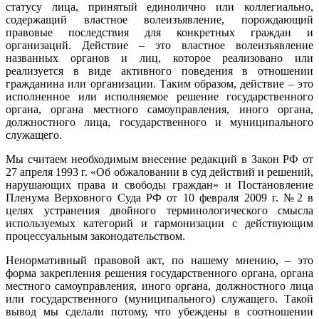
статусу лица, принятый единолично или коллегиально,
содержащий властное волеизъявление, порождающий
правовые последствия для конкретных граждан и
организаций. Действие – это властное волеизъявление
названных органов и лиц, которое реализовано или
реализуется в виде активного поведения в отношении
гражданина или организации. Таким образом, действие – это
исполненное или исполняемое решение государственного
органа, органа местного самоуправления, иного органа,
должностного лица, государственного и муниципального
служащего.
Мы считаем необходимым внесение редакций в Закон РФ от
27 апреля 1993 г. «Об обжаловании в суд действий и решений,
нарушающих права и свободы граждан» и Постановление
Пленума Верховного Суда РФ от 10 февраля 2009 г. №2 в
целях устранения двойного терминологического смысла
используемых категорий и гармонизации с действующим
процессуальным законодательством.
Ненормативный правовой акт, по нашему мнению, – это
форма закрепления решения государственного органа, органа
местного самоуправления, иного органа, должностного лица
или государственного (муниципального) служащего. Такой
вывод мы сделали потому, что убеждены в соотношении