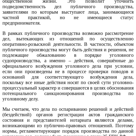
общественной жизни. Это позволит уточнить
подведомственность дел публичного производства,
заявителями по которым выступают лица, занимающиеся
частной практикой, но не имеющиеся статус
предпринимателя.
В рамках публичного производства возможно рассмотрение
дел, вытекающих из отношений по осуществлению
оперативно-розыскной деятельности. В частности, объектом
публичного производства могут быть действия и решения, не
подлежащие обжалованию в порядке уголовного
судопроизводства, а именно – действия, совершённые до
официального возбуждения уголовного дела при условии,
если они произведены не в процессе проверки поводов и
оснований для соответствующего возбуждения дела,
поскольку все иные действия носят по своей сути уголовно-
процессуальный характер и совершаются в целях обоснования
потенциального санкционирования производства по
уголовному делу.
Мы считаем, что дела по оспариванию решений и действий
(бездействий) органов регистрации актов гражданского
состояния и представителей нотариата являются делами,
возникающими из публично-правовых отношений. Поэтому
нормы, регламентирующие порядок производства по данной