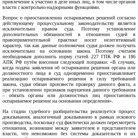
привлечение к участию в деле иных лиц, в том числе органов
власти с контрольно-надзорными функциями.
Вопрос о приостановлении оспариваемых решений согласно
действующему процессуальному законодательству является
исключительно правом суда. Поэтому установление
дополнительных обязанностей в отношении судей в
правоприменительной практике носит нелегитимный
характер, так как данные полномочия судья должен получать
исключительно на основании закона. Поэтому считаем
необходимым дополнить норму статей 227 ГПК РФ и 186
АПК РФ путём внесения следующей поправки: «В случаях,
когда подача заявления об оспаривании решения органа или
должностного лица в суд одновременно приостанавливает
реализацию оспариваемого решения в силу требований
закона, судья обязан произвести проверку данного факта, а
при установлении признаков нарушения данного требования
– обязать органы или должностных лиц приостановить
оспариваемое решение на основании определения».
На стадии судебного разбирательства реализуется процесс
доказывания, аналогичный доказыванию в рамках искового
производства, поскольку суд фактически должен пересмотреть
отношения, возникшие между заявителем и представителем
власти, что невозможно без системы доказательств и их