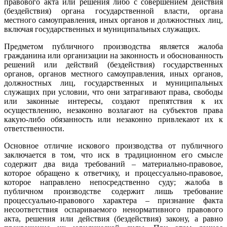
правового акта или решения либо с совершением действия
(бездействия) органа государственной власти, органа
местного самоуправления, иных органов и должностных лиц,
включая государственных и муниципальных служащих.
Предметом публичного производства является жалоба
гражданина или организации на законность и обоснованность
решений или действий (бездействия) государственных
органов, органов местного самоуправления, иных органов,
должностных лиц, государственных и муниципальных
служащих при условии, что они затрагивают права, свободы
или законные интересы, создают препятствия к их
осуществлению, незаконно возлагают на субъектов права
какую-либо обязанность или незаконно привлекают их к
ответственности.
Основное отличие искового производства от публичного
заключается в том, что иск в традиционном его смысле
содержит два вида требований – материально-правовое,
которое обращено к ответчику, и процессуально-правовое,
которое направлено непосредственно суду; жалоба в
публичном производстве содержит лишь требование
процессуально-правового характера – признание факта
несоответствия оспариваемого ненормативного правового
акта, решения или действия (бездействия) закону, а равно