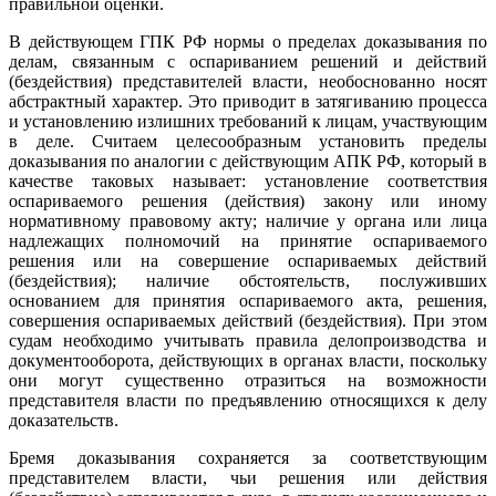
правильной оценки.
В действующем ГПК РФ нормы о пределах доказывания по
делам, связанным с оспариванием решений и действий
(бездействия) представителей власти, необоснованно носят
абстрактный характер. Это приводит в затягиванию процесса
и установлению излишних требований к лицам, участвующим
в деле. Считаем целесообразным установить пределы
доказывания по аналогии с действующим АПК РФ, который в
качестве таковых называет: установление соответствия
оспариваемого решения (действия) закону или иному
нормативному правовому акту; наличие у органа или лица
надлежащих полномочий на принятие оспариваемого
решения или на совершение оспариваемых действий
(бездействия); наличие обстоятельств, послуживших
основанием для принятия оспариваемого акта, решения,
совершения оспариваемых действий (бездействия). При этом
судам необходимо учитывать правила делопроизводства и
документооборота, действующих в органах власти, поскольку
они могут существенно отразиться на возможности
представителя власти по предъявлению относящихся к делу
доказательств.
Бремя доказывания сохраняется за соответствующим
представителем власти, чьи решения или действия