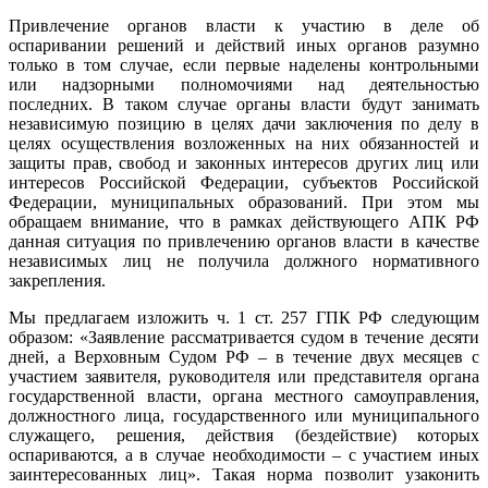
Привлечение органов власти к участию в деле об
оспаривании решений и действий иных органов разумно
только в том случае, если первые наделены контрольными
или надзорными полномочиями над деятельностью
последних. В таком случае органы власти будут занимать
независимую позицию в целях дачи заключения по делу в
целях осуществления возложенных на них обязанностей и
защиты прав, свобод и законных интересов других лиц или
интересов Российской Федерации, субъектов Российской
Федерации, муниципальных образований. При этом мы
обращаем внимание, что в рамках действующего АПК РФ
данная ситуация по привлечению органов власти в качестве
независимых лиц не получила должного нормативного
закрепления.
Мы предлагаем изложить ч. 1 ст. 257 ГПК РФ следующим
образом: «Заявление рассматривается судом в течение десяти
дней, а Верховным Судом РФ – в течение двух месяцев с
участием заявителя, руководителя или представителя органа
государственной власти, органа местного самоуправления,
должностного лица, государственного или муниципального
служащего, решения, действия (бездействие) которых
оспариваются, а в случае необходимости – с участием иных
заинтересованных лиц». Такая норма позволит узаконить