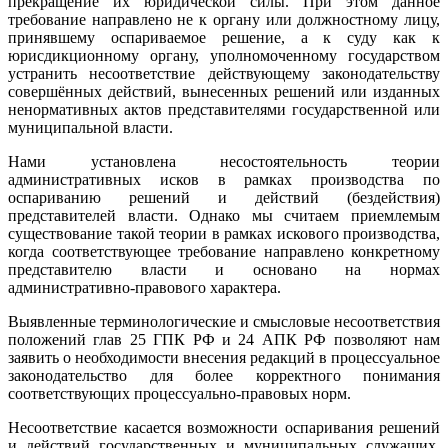
прекращение их юридической силы. При этом данное
требование направлено не к органу или должностному лицу,
принявшему оспариваемое решение, а к суду как к
юрисдикционному органу, уполномоченному государством
устранить несоответствие действующему законодательству
совершённых действий, вынесенных решений или изданных
ненормативных актов представителями государственной или
муниципальной власти.
Нами установлена несостоятельность теории
административных исков в рамках производства по
оспариванию решений и действий (бездействия)
представителей власти. Однако мы считаем приемлемым
существование такой теории в рамках искового производства,
когда соответствующее требование направлено конкретному
представителю власти и основано на нормах
административно-правового характера.
Выявленные терминологические и смысловые несоответствия
положений глав 25 ГПК РФ и 24 АПК РФ позволяют нам
заявить о необходимости внесения редакций в процессуальное
законодательство для более корректного понимания
соответствующих процессуально-правовых норм.
Несоответствие касается возможности оспаривания решений
и действий государственных и муниципальных служащих,