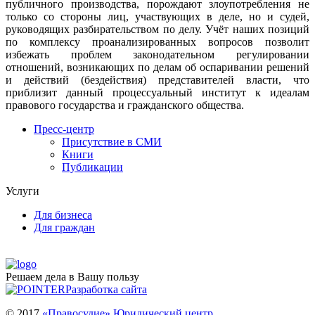
публичного производства, порождают злоупотребления не
только со стороны лиц, участвующих в деле, но и судей,
руководящих разбирательством по делу. Учёт наших позиций
по комплексу проанализированных вопросов позволит
избежать проблем законодательном регулировании
отношений, возникающих по делам об оспаривании решений
и действий (бездействия) представителей власти, что
приблизит данный процессуальный институт к идеалам
правового государства и гражданского общества.
Пресс-центр
Присутствие в СМИ
Книги
Публикации
Услуги
Для бизнеса
Для граждан
Решаем дела в Вашу пользу
Разработка сайта
© 2017
«Правосудие» Юридический центр