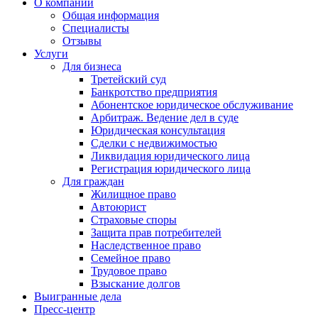
О компании
Общая информация
Специалисты
Отзывы
Услуги
Для бизнеса
Третейский суд
Банкротство предприятия
Абонентское юридическое обслуживание
Арбитраж. Ведение дел в суде
Юридическая консультация
Сделки с недвижимостью
Ликвидация юридического лица
Регистрация юридического лица
Для граждан
Жилищное право
Автоюрист
Страховые споры
Защита прав потребителей
Наследственное право
Семейное право
Трудовое право
Взыскание долгов
Выигранные дела
Пресс-центр