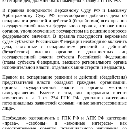
категории дел, должны быть помещены в главу 25 ГПК РФ.
В правила подсудности Верховному Суду РФ и Высшему
Арбитражному Суду РФ целесообразно добавить дела об
оспаривании решений и действий (бездействия) всех органов
государственной власти федерального уровня, а также иных
органов, уполномоченных государством на решение вопросов
федерального значения. В правила подсудности верховным
судам субъектов Российской Федерации необходимо включить
дела, связанные с оспариванием решений и действий
(бездействия) высших органов и должностных лиц
государственной власти субъекта Российской Федерации
(главы субъекта Федерации, высшего регионального органа
исполнительной власти, отдельных министерств и ведомств).
Правом на оспаривание решений и действий (бездействия)
представителей власти обладают граждане, организации,
органы государственной власти и органы местного
самоуправления. Вместе с тем, мы предлагаем внести
изменения в ч. 1 ст. 254 ГПК РФ, дополнив категорию
потенциальных заявителей словами «иные заинтересованные
лица».
Необходимо разграничить в ГПК РФ и АПК РФ категории
«права», «свободы» и «законные интересы» как
самостоятельные объекты потенциального нарушения со