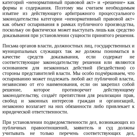
категорий «ненормативный правовой акт» и «решение» как
формы и содержания. Поэтому мы считаем необходимым
изъятие из действующего арбитражного процессуального
законодательства категории «ненормативный правовой акт»
как объект оспаривания в рамках публичного производства,
поскольку он фактически может выступать лишь как средство
доказывания при установлении сущности принятого решения.
Письма органов власти, должностных лиц, государственных и
муниципальных служащих так же должны пониматься в
качестве средств доказывания, если содержат не
соответствующие законодательству решения или являются
основанием для незаконных действий (бездействия) со
стороны представителей власти. Мы особо подчёркиваем, что
оспариванию может подлежать любой акт публичной власти,
независимо от его наименования, если он закрепил собой
решение, которое противоречит действующему
законодательству, создаёт препятствия для реализации прав,
свобод и законных интересов граждан и организаций,
незаконно возлагает на них обязанности либо привлекает к
юридической ответственности.
При установлении подведомственности дел, возникающих из
публичных правоотношений, заявитель и суд должны
учитывать не только перечень соответствующих дел,