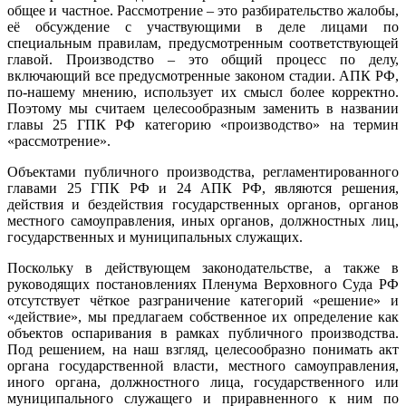
общее и частное. Рассмотрение – это разбирательство жалобы,
её обсуждение с участвующими в деле лицами по
специальным правилам, предусмотренным соответствующей
главой. Производство – это общий процесс по делу,
включающий все предусмотренные законом стадии. АПК РФ,
по-нашему мнению, использует их смысл более корректно.
Поэтому мы считаем целесообразным заменить в названии
главы 25 ГПК РФ категорию «производство» на термин
«рассмотрение».
Объектами публичного производства, регламентированного
главами 25 ГПК РФ и 24 АПК РФ, являются решения,
действия и бездействия государственных органов, органов
местного самоуправления, иных органов, должностных лиц,
государственных и муниципальных служащих.
Поскольку в действующем законодательстве, а также в
руководящих постановлениях Пленума Верховного Суда РФ
отсутствует чёткое разграничение категорий «решение» и
«действие», мы предлагаем собственное их определение как
объектов оспаривания в рамках публичного производства.
Под решением, на наш взгляд, целесообразно понимать акт
органа государственной власти, местного самоуправления,
иного органа, должностного лица, государственного или
муниципального служащего и приравненного к ним по