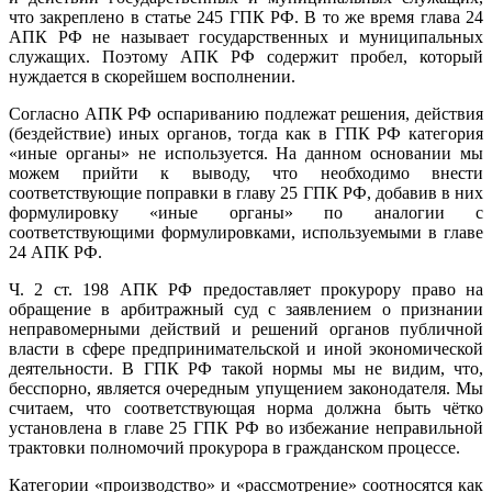
что закреплено в статье 245 ГПК РФ. В то же время глава 24
АПК РФ не называет государственных и муниципальных
служащих. Поэтому АПК РФ содержит пробел, который
нуждается в скорейшем восполнении.
Согласно АПК РФ оспариванию подлежат решения, действия
(бездействие) иных органов, тогда как в ГПК РФ категория
«иные органы» не используется. На данном основании мы
можем прийти к выводу, что необходимо внести
соответствующие поправки в главу 25 ГПК РФ, добавив в них
формулировку «иные органы» по аналогии с
соответствующими формулировками, используемыми в главе
24 АПК РФ.
Ч. 2 ст. 198 АПК РФ предоставляет прокурору право на
обращение в арбитражный суд с заявлением о признании
неправомерными действий и решений органов публичной
власти в сфере предпринимательской и иной экономической
деятельности. В ГПК РФ такой нормы мы не видим, что,
бесспорно, является очередным упущением законодателя. Мы
считаем, что соответствующая норма должна быть чётко
установлена в главе 25 ГПК РФ во избежание неправильной
трактовки полномочий прокурора в гражданском процессе.
Категории «производство» и «рассмотрение» соотносятся как