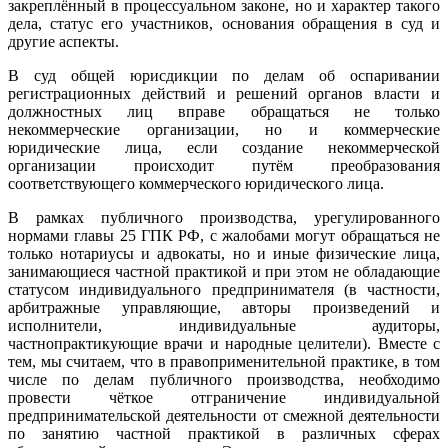
закреплённый в процессуальном законе, но и характер такого
дела, статус его участников, основания обращения в суд и
другие аспекты.
В суд общей юрисдикции по делам об оспаривании
регистрационных действий и решений органов власти и
должностных лиц вправе обращаться не только
некоммерческие организации, но и коммерческие
юридические лица, если создание некоммерческой
организации происходит путём преобразования
соответствующего коммерческого юридического лица.
В рамках публичного производства, урегулированного
нормами главы 25 ГПК РФ, с жалобами могут обращаться не
только нотариусы и адвокаты, но и иные физические лица,
занимающиеся частной практикой и при этом не обладающие
статусом индивидуального предпринимателя (в частности,
арбитражные управляющие, авторы произведений и
исполнители, индивидуальные аудиторы,
частнопрактикующие врачи и народные целители). Вместе с
тем, мы считаем, что в правоприменительной практике, в том
числе по делам публичного производства, необходимо
провести чёткое отграничение индивидуальной
предпринимательской деятельности от смежной деятельности
по занятию частной практикой в различных сферах