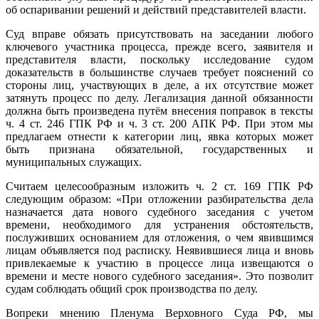
об оспаривании решений и действий представителей власти.
Суд вправе обязать присутствовать на заседании любого
ключевого участника процесса, прежде всего, заявителя и
представителя власти, поскольку исследование судом
доказательств в большинстве случаев требует пояснений со
стороны лиц, участвующих в деле, а их отсутствие может
затянуть процесс по делу. Легализация данной обязанности
должна быть произведена путём внесения поправок в тексты
ч. 4 ст. 246 ГПК РФ и ч. 3 ст. 200 АПК РФ. При этом мы
предлагаем отнести к категории лиц, явка которых может
быть признана обязательной, государственных и
муниципальных служащих.
Считаем целесообразным изложить ч. 2 ст. 169 ГПК РФ
следующим образом: «При отложении разбирательства дела
назначается дата нового судебного заседания с учетом
времени, необходимого для устранения обстоятельств,
послуживших основанием для отложения, о чем явившимся
лицам объявляется под расписку. Неявившиеся лица и вновь
привлекаемые к участию в процессе лица извещаются о
времени и месте нового судебного заседания». Это позволит
судам соблюдать общий срок производства по делу.
Вопреки мнению Пленума Верховного Суда РФ, мы