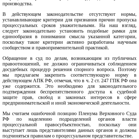
производства.
В действующем законодательстве отсутствуют нормы,
устанавливающие критерии для признания причин пропуска
процессуальных сроков уважительными. На наш взгляд,
следует законодательно установить подобные рамки для
единообразия в понимании смысла указанной категории,
поскольку такие критерии активно разработаны научным
сообществом и правоприменительной практикой.
Обращение в суд по делам, возникающим из публичных
правоотношений, не должно ограничиваться соблюдением
досудебных процедур решения спорного вопроса. Поэтому
мы предлагаем закрепить соответствующую норму в
действующем АПК РФ, отмечая, что в ч. 2 ст. 247 ГПК РФ она
уже содержится. Это необходимо для законодательного
подтверждения беспрепятственного доступа к судебной
защите прав, свобод и законных интересов в сфере
предпринимательской и иной экономической деятельности.
Мы считаем ошибочной позицию Пленума Верховного Суда
РФ по наделению подразделений органов власти
процессуальной правосубъектностью, поскольку они
выступает лишь представителями данных органов и должны
подчиняться правилам о процессуальном представительстве.