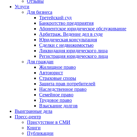
Отзывы
Услуги
Для бизнеса
Третейский суд
Банкротство предприятия
Абонентское юридическое обслуживание
Арбитраж. Ведение дел в суде
Юридическая консультация
Сделки с недвижимостью
Ликвидация юридического лица
Регистрация юридического лица
Для граждан
Жилищное право
Автоюрист
Страховые споры
Защита прав потребителей
Наследственное право
Семейное право
Трудовое право
Взыскание долгов
Выигранные дела
Пресс-центр
Присутствие в СМИ
Книги
Публикации