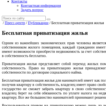
Контакты
Контактная информация
Задать вопрос
/
Пресс-центр
/
Публикации
/
Бесплатная приватизация жилья
Бесплатная приватизация жилья
Одним из важнейших экономических прав человека является
собственником жилого помещения, каждый гражданин имеет 
имеют возможности приобрести недвижимость за счет собств
в собственность бесплатно.
Приватизация жилья представляет собой переход жилых поме
собственность. Право на приватизацию жилья принадлежи
собственности по договорам социального найма.
Бесплатная приватизация жилья для нанимателей имеет как по
получив квартиру в собственность, владелец имеет право свобо
государство не сможет забрать квартиру в свою собственно
владелец берет на себя обязанность по уплате налога на не
квартиру. Все же большинство нанимателей принимают решен
Воспользоваться правом на приватизацию можно лишь до ис