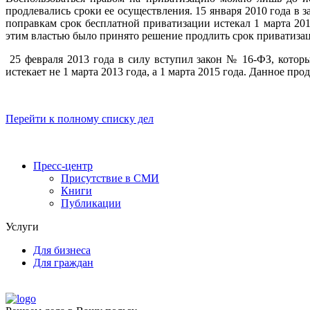
продлевались сроки ее осуществления. 15 января 2010 года 
поправкам срок бесплатной приватизации истекал 1 марта 201
этим властью было принято решение продлить срок приватиза
25 февраля 2013 года в силу вступил закон № 16-ФЗ, кото
истекает не 1 марта 2013 года, а 1 марта 2015 года. Данное про
Перейти к полному списку дел
Пресс-центр
Присутствие в СМИ
Книги
Публикации
Услуги
Для бизнеса
Для граждан