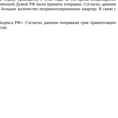
арственной Думой РФ были приняты поправки. Согласно данным
ь большое количество неприватизированных квартир. В связи с
Кодекса РФ». Согласно данным поправкам срок приватизации
года.