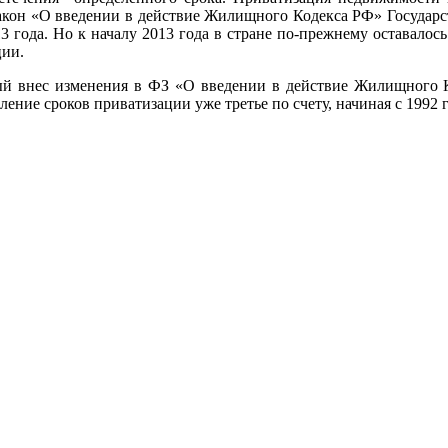
в закон «О введении в действие Жилищного Кодекса РФ» Госуд
3 года. Но к началу 2013 года в стране по-прежнему оставалос
ции.
рый внес изменения в ФЗ «О введении в действие Жилищного 
дление сроков приватизации уже третье по счету, начиная с 1992 