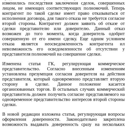
изменились последствия заключения сделок, совершенных
лицом, не имеющих соответствующих полномочий. Теперь
контрагент по такой сделке имеет право отказываться от
исполнения договора, для такого отказа не требуется согласие
второй стороны. Контрагент должен заявить об отказе от
сделки представителю или доверителю. Данный отказ
возможен до того момента, когда доверитель одобрит
совершенную от его имени сделку. Еще одним условием
отказа является неосведомленность контрагента ил
невозможность его осведомленности об отсутствии у
представителя полномочий на совершение сделки.
Изменена статья ГК, регулирующая коммерческое
представительство. Согласно внесенным изменениям
установлена презумпция согласия доверителя на действия
представителя, который одновременно представляет вторую
сторону в сделке. Данное положение касается
организованных торгов. В остальных случаях коммерческий
представитель должен получить согласие представляемого на
одновременное представительство интересов второй стороны
сделки.
В новой редакции изложена статья, регулирующая вопросы
оформления доверенности. Законодательно закреплена
возможность выдавать доверенность сразу на нескольких