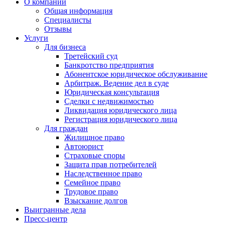
О компании
Общая информация
Специалисты
Отзывы
Услуги
Для бизнеса
Третейский суд
Банкротство предприятия
Абонентское юридическое обслуживание
Арбитраж. Ведение дел в суде
Юридическая консультация
Сделки с недвижимостью
Ликвидация юридического лица
Регистрация юридического лица
Для граждан
Жилищное право
Автоюрист
Страховые споры
Защита прав потребителей
Наследственное право
Семейное право
Трудовое право
Взыскание долгов
Выигранные дела
Пресс-центр