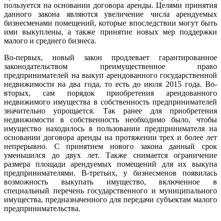
пользуется на основании договора аренды. Целями принятия
данного закона являются увеличение числа арендуемых
бизнесменами помещений, которые впоследствии могут быть
ими выкуплены, а также принятие новых мер поддержки
малого и среднего бизнеса.
Во-первых, новый закон продлевает гарантированное
законодательством преимущественное право
предпринимателей на выкуп арендованного государственной
недвижимости на два года, то есть до июля 2015 года. Во-
вторых, сам порядок приобретения арендованного
недвижимого имущества в собственность предпринимателей
значительно упрощается. Так ранее для приобретения
недвижимости в собственность необходимо было, чтобы
имущество находилось в пользовании предпринимателя на
основании договора аренды на протяжении трех и более лет
непрерывно. С принятием нового закона данный срок
уменьшился до двух лет. Также снимается ограничение
размера площади арендуемых помещений для их выкупа
предпринимателями. В-третьих, у бизнесменов появилась
возможность выкупать имущество, включенное в
специальный перечень государственного и муниципального
имущества, предназначенного для передачи субъектам малого
предпринимательства.