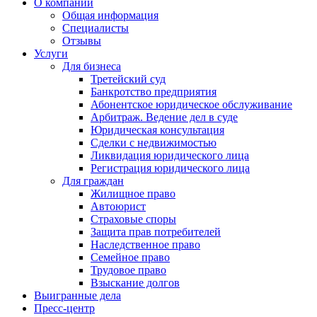
О компании
Общая информация
Специалисты
Отзывы
Услуги
Для бизнеса
Третейский суд
Банкротство предприятия
Абонентское юридическое обслуживание
Арбитраж. Ведение дел в суде
Юридическая консультация
Сделки с недвижимостью
Ликвидация юридического лица
Регистрация юридического лица
Для граждан
Жилищное право
Автоюрист
Страховые споры
Защита прав потребителей
Наследственное право
Семейное право
Трудовое право
Взыскание долгов
Выигранные дела
Пресс-центр