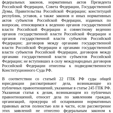
федеральных законов, нормативных актов Президента
Российской Федерации, Совета Федерации, Государственной
Думы, Правительства Российской Федерации; конституций
республик, уставов, а также законов и иных нормативных
актов субъектов Российской Федерации, изданных по
вопросам, относящимся к ведению органов государственной
власти Российской Федерации и совместному ведению
органов государственной власти Российской Федерации и
органов государственной власти субъектов Российской
Федерации; договоров между органами государственной
власти Российской Федерации и органами государственной
власти субъектов Российской Федерации, договоров между
органами государственной власти субъектов Российской
Федерации; не вступивших в силу международных договоров
Российской Федерации отнесены к подведомственности
Конституционного Суда РФ.
В соответствии со статьей 22 ГПК РФ суды общей
юрисдикции рассматривают дела, возникающие из
публичных правоотношений, указанные в статье 245 ГПК РФ.
Указанная статья к делам, возникающим из публичных
правоотношений, относит дела по заявлениям граждан,
организаций, прокурора об оспаривании нормативных
правовых актов полностью или в части, если рассмотрение
этих заявлений не отнесено федеральным законом к