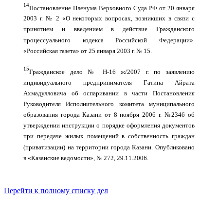
14
Постановление Пленума Верховного Суда РФ от 20 января
2003 г. № 2 «О некоторых вопросах, возникших в связи с
принятием и введением в действие Гражданского
процессуального кодекса Российской Федерации».
«Российская газета» от 25 января 2003 г. № 15.
15
Гражданское дело № Н-16 ж/2007 г. по заявлению
индивидуального предпринимателя Гатина Айрата
Ахмадулловича об оспаривании в части Постановления
Руководителя Исполнительного комитета муниципального
образования города Казани от 8 ноября 2006 г. №2346 об
утверждении инструкции о порядке оформления документов
при передаче жилых помещений в собственность граждан
(приватизации) на территории города Казани. Опубликовано
в «Казанские ведомости», № 272, 29.11.2006.
Перейти к полному списку дел