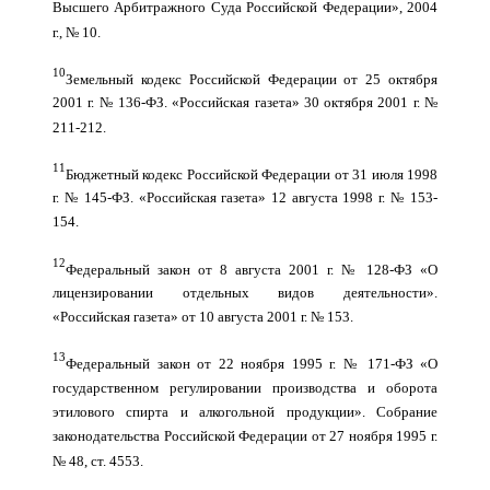
Высшего Арбитражного Суда Российской Федерации», 2004
г., № 10.
10
Земельный кодекс Российской Федерации от 25 октября
2001 г. № 136-ФЗ. «Российская газета» 30 октября 2001 г. №
211-212.
11
Бюджетный кодекс Российской Федерации от 31 июля 1998
г. № 145-ФЗ. «Российская газета» 12 августа 1998 г. № 153-
154.
12
Федеральный закон от 8 августа 2001 г. № 128-ФЗ «О
лицензировании отдельных видов деятельности».
«Российская газета» от 10 августа 2001 г. № 153.
13
Федеральный закон от 22 ноября 1995 г. № 171-ФЗ «О
государственном регулировании производства и оборота
этилового спирта и алкогольной продукции». Собрание
законодательства Российской Федерации от 27 ноября 1995 г.
№ 48, ст. 4553.