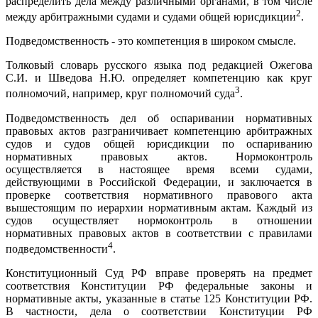
распределить дела между различными органами, в том числе
2
между арбитражными судами и судами общей юрисдикции
.
Подведомственность - это компетенция в широком смысле.
Толковый словарь русского языка под редакцией Ожегова
С.И. и Шведова Н.Ю. определяет компетенцию как круг
3
полномочий, например, круг полномочий суда
.
Подведомственность дел об оспаривании нормативных
правовых актов разграничивает компетенцию арбитражных
судов и судов общей юрисдикции по оспариванию
нормативных правовых актов. Нормоконтроль
осуществляется в настоящее время всеми судами,
действующими в Российской Федерации, и заключается в
проверке соответствия нормативного правового акта
вышестоящим по иерархии нормативным актам. Каждый из
судов осуществляет нормоконтроль в отношении
нормативных правовых актов в соответствии с правилами
4
подведомственности
.
Конституционный Суд РФ вправе проверять на предмет
соответствия Конституции РФ федеральные законы и
нормативные акты, указанные в статье 125 Конституции РФ.
В частности, дела о соответствии Конституции РФ