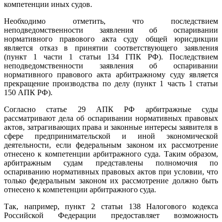
компетенции иных судов.
Необходимо отметить, что последствием
неподведомственности заявления об оспаривании
нормативного правового акта суду общей юрисдикции
является отказ в принятии соответствующего заявления
(пункт 1 части 1 статьи 134 ГПК РФ). Последствием
неподведомственности заявления об оспаривании
нормативного правового акта арбитражному суду является
прекращение производства по делу (пункт 1 часть 1 статьи
150 АПК РФ).
Согласно статье 29 АПК РФ арбитражные суды
рассматривают дела об оспаривании нормативных правовых
актов, затрагивающих права и законные интересы заявителя в
сфере предпринимательской и иной экономической
деятельности, если федеральным законом их рассмотрение
отнесено к компетенции арбитражного суда. Таким образом,
арбитражным судам представлены полномочия по
оспариванию нормативных правовых актов при условии, что
только федеральным законом их рассмотрение должно быть
отнесено к компетенции арбитражного суда.
Так, например, пункт 2 статьи 138 Налогового кодекса
Российской Федерации предоставляет возможность