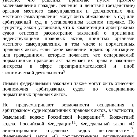
волеизъявления граждан, решения и действия (бездействие)
органов местного самоуправления и должностных лиц
местного самоуправления могут быть обжалованы в суд или
арбитражный суд в установленном законом порядке. По
существу, Закон установил, что к компетенции арбитражных
судов отнесено рассмотрение заявлений о признании
недействующими правовых актов, принятых органами
местного самоуправления, в том числе и нормативных
правовых актов, если такое заявление подано организацией
или гражданином, которые полагают, что оспариваемый
нормативный правовой акт нарушает их права и законные
интересы в сфере предпринимательской и иной
9
экономической деятельности
.
Иными федеральными законами также могут быть отнесены
полномочия арбитражных судов по оспариванию
нормативных правовых актов.
Не предусматривают возможности оспаривания в
арбитражном суде нормативных правовых актов, в частности,
10
Земельный кодекс Российской Федерации
, Бюджетный
11
кодекс Российской Федерации
, Федеральный закон «О
12
лицензировании отдельных видов деятельности»
,
Федеральный закон «О государственном регулировании