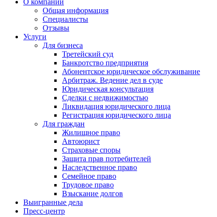
О компании
Общая информация
Специалисты
Отзывы
Услуги
Для бизнеса
Третейский суд
Банкротство предприятия
Абонентское юридическое обслуживание
Арбитраж. Ведение дел в суде
Юридическая консультация
Сделки с недвижимостью
Ликвидация юридического лица
Регистрация юридического лица
Для граждан
Жилищное право
Автоюрист
Страховые споры
Защита прав потребителей
Наследственное право
Семейное право
Трудовое право
Взыскание долгов
Выигранные дела
Пресс-центр