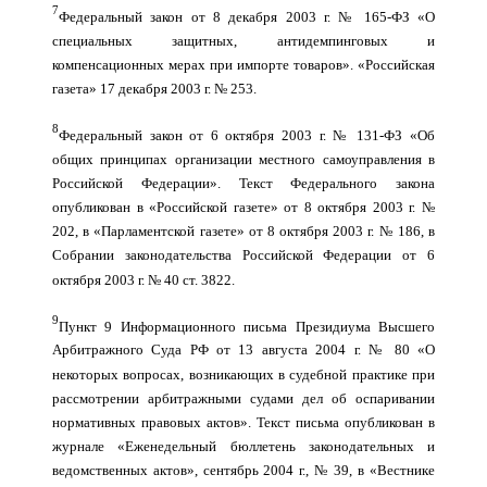
7
Федеральный закон от 8 декабря 2003 г. № 165-ФЗ «О
специальных защитных, антидемпинговых и
компенсационных мерах при импорте товаров». «Российская
газета» 17 декабря 2003 г. № 253.
8
Федеральный закон от 6 октября 2003 г. № 131-ФЗ «Об
общих принципах организации местного самоуправления в
Российской Федерации». Текст Федерального закона
опубликован в «Российской газете» от 8 октября 2003 г. №
202, в «Парламентской газете» от 8 октября 2003 г. № 186, в
Собрании законодательства Российской Федерации от 6
октября 2003 г. № 40 ст. 3822.
9
Пункт 9 Информационного письма Президиума Высшего
Арбитражного Суда РФ от 13 августа 2004 г. № 80 «О
некоторых вопросах, возникающих в судебной практике при
рассмотрении арбитражными судами дел об оспаривании
нормативных правовых актов». Текст письма опубликован в
журнале «Еженедельный бюллетень законодательных и
ведомственных актов», сентябрь 2004 г., № 39, в «Вестнике