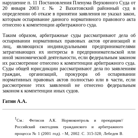
нарушение п. 11 Постановления Пленума Верховного Суда от
20 января 2003 г. № 2 Вахитовский районный суд в
определении об отказе в принятии заявления не указал закон,
которым оспаривание данного нормативного правового акта
отнесено к компетенции арбитражного суда.
Таким образом, арбитражные суды рассматривают дела об
оспаривании нормативных правовых актов организаций и
лиц, являющихся индивидуальными предпринимателями
затрагивающих их интересы в предпринимательской или
иной экономической деятельности, если федеральным законом
их рассмотрение отнесено к компетенции арбитражного суда.
Суды общей юрисдикции рассматривают дела по заявлениям
граждан, организаций, прокурора об оспаривании
нормативных правовых актов полностью или в части, если
рассмотрение этих заявлений не отнесено федеральным
законом к компетенции иных судов.
Гатин А.А.
1
См.: Фетисов А.К. Нормоконтроль и преюдиция//
Российский ежегодник гражданского и арбитражного
процесса № 1 (2001 год). - М, 2002. С. 315-328; Лебедев В.