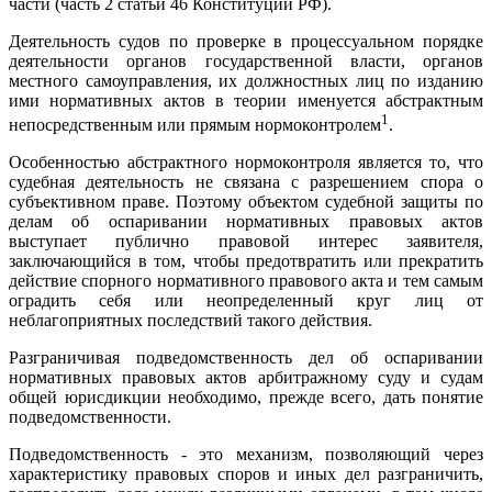
части (часть 2 статьи 46 Конституции РФ).
Деятельность судов по проверке в процессуальном порядке
деятельности органов государственной власти, органов
местного самоуправления, их должностных лиц по изданию
ими нормативных актов в теории именуется абстрактным
1
непосредственным или прямым нормоконтролем
.
Особенностью абстрактного нормоконтроля является то, что
судебная деятельность не связана с разрешением спора о
субъективном праве. Поэтому объектом судебной защиты по
делам об оспаривании нормативных правовых актов
выступает публично правовой интерес заявителя,
заключающийся в том, чтобы предотвратить или прекратить
действие спорного нормативного правового акта и тем самым
оградить себя или неопределенный круг лиц от
неблагоприятных последствий такого действия.
Разграничивая подведомственность дел об оспаривании
нормативных правовых актов арбитражному суду и судам
общей юрисдикции необходимо, прежде всего, дать понятие
подведомственности.
Подведомственность - это механизм, позволяющий через
характеристику правовых споров и иных дел разграничить,