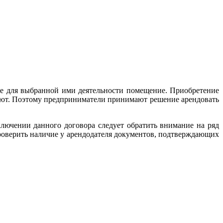
ое для выбранной ими деятельности помещение. Приобретение
еют. Поэтому предприниматели принимают решение арендовать
ключении данного договора следует обратить внимание на ряд
проверить наличие у арендодателя документов, подтверждающих