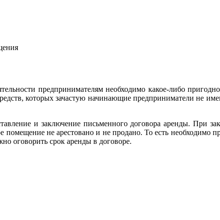
щения
ятельности предпринимателям необходимо какое-либо пригодн
средств, которых зачастую начинающие предприниматели не им
ставление и заключение письменного договора аренды. При за
е помещение не арестовано и не продано. То есть необходимо 
жно оговорить срок аренды в договоре.