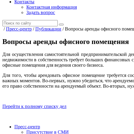
Контакты
Контактная информация
Задать вопрос
/
Пресс-центр
/
Публикации
/
Вопросы аренды офисного поме
Вопросы аренды офисного помещения
Для осуществления самостоятельной предпринимательской де
недвижимости в собственность требует больших финансовых 
офисные помещения для ведения своего бизнеса.
Для того, чтобы арендовать офисное помещение требуется со
важных моментов. Во-первых, нужно убедиться, что арендуемо
его право собственности на арендуемый объект. Во-вторых, ну
Перейти к полному списку дел
Пресс-центр
Присутствие в СМИ