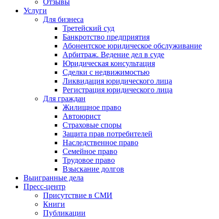
Отзывы
Услуги
Для бизнеса
Третейский суд
Банкротство предприятия
Абонентское юридическое обслуживание
Арбитраж. Ведение дел в суде
Юридическая консультация
Сделки с недвижимостью
Ликвидация юридического лица
Регистрация юридического лица
Для граждан
Жилищное право
Автоюрист
Страховые споры
Защита прав потребителей
Наследственное право
Семейное право
Трудовое право
Взыскание долгов
Выигранные дела
Пресс-центр
Присутствие в СМИ
Книги
Публикации