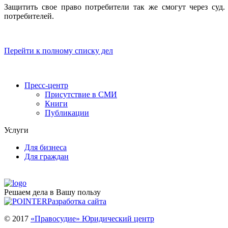
Защитить свое право потребители так же смогут через суд
потребителей.
Перейти к полному списку дел
Пресс-центр
Присутствие в СМИ
Книги
Публикации
Услуги
Для бизнеса
Для граждан
Решаем дела в Вашу пользу
Разработка сайта
© 2017
«Правосудие» Юридический центр