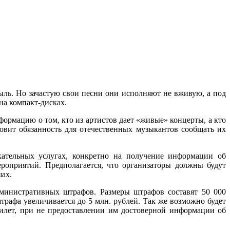
ль. Но зачастую свои песни они исполняют не вживую, а под
на компакт-дисках.
ормацию о том, кто из артистов дает «живые» концерты, а кто
овит обязанность для отечественных музыкантов сообщать их
кательных услугах, конкретно на получение информации об
оприятий. Предполагается, что организаторы должны будут
шах.
административных штрафов. Размеры штрафов составят 50 000
трафа увеличивается до 5 млн. рублей. Так же возможно будет
билет, при не предоставлении им достоверной информации об