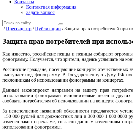
Контакты
Контактная информация
Задать вопрос
/
Пресс-центр
/
Публикации
/
Защита прав потребителей при 
Защита прав потребителей при исполь
Как известно, российские певцы и певицы собирают огромны
фонограмму. Получается, что зрители, надеясь услышать на кон
Российские граждане, посещающие концерты отечественных зве
выступает под фонограмму. В Государственную Думу РФ пост
поклонникам об использовании фонограммы на концертах.
Данный законопроект направлен на защиту прав потребите
использовании фонограммы исполнителями песен и других 
сообщать потребителям об использовании на концерте фоногр
За неисполнение названной обязанности предлагается устан
-150 000 рублей для должностных лиц и 300 000-1 000 0000 р
изменен закон о рекламе, согласно данным изменениям потр
использовании фонограммы.