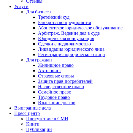
Отзывы
Услуги
Для бизнеса
Третейский суд
Банкротство предприятия
Абонентское юридическое обслуживание
Арбитраж. Ведение дел в суде
Юридическая консультация
Сделки с недвижимостью
Ликвидация юридического лица
Регистрация юридического лица
Для граждан
Жилищное право
Автоюрист
Страховые споры
Защита прав потребителей
Наследственное право
Семейное право
Трудовое право
Взыскание долгов
Выигранные дела
Пресс-центр
Присутствие в СМИ
Книги
Публикации