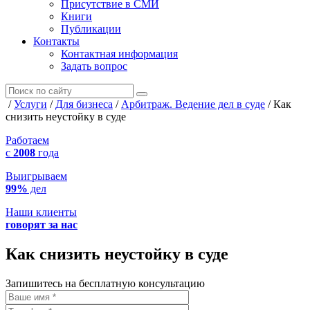
Присутствие в СМИ
Книги
Публикации
Контакты
Контактная информация
Задать вопрос
/
Услуги
/
Для бизнеса
/
Арбитраж. Ведение дел в суде
/
Как
снизить неустойку в суде
Работаем
с
2008
года
Выигрываем
99%
дел
Наши клиенты
говорят за нас
Как снизить неустойку в суде
Запишитесь на бесплатную консультацию