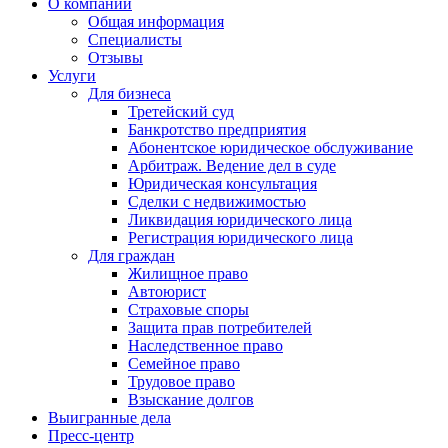
О компании
Общая информация
Специалисты
Отзывы
Услуги
Для бизнеса
Третейский суд
Банкротство предприятия
Абонентское юридическое обслуживание
Арбитраж. Ведение дел в суде
Юридическая консультация
Сделки с недвижимостью
Ликвидация юридического лица
Регистрация юридического лица
Для граждан
Жилищное право
Автоюрист
Страховые споры
Защита прав потребителей
Наследственное право
Семейное право
Трудовое право
Взыскание долгов
Выигранные дела
Пресс-центр