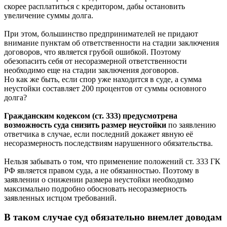
скорее расплатиться с кредитором, дабы остановить
увеличение суммы долга.
При этом, большинство предпринимателей не придают
внимание пунктам об ответственности на стадии заключения
договоров, что является грубой ошибкой. Поэтому
обезопасить себя от несоразмерной ответственности
необходимо еще на стадии заключения договоров.
Но как же быть, если спор уже находится в суде, а сумма
неустойки составляет 200 процентов от суммы основного
долга?
Гражданским кодексом (ст. 333) предусмотрена
возможность суда снизить размер неустойки
по заявлению
ответчика в случае, если последний докажет явную её
несоразмерность последствиям нарушенного обязательства.
Нельзя забывать о том, что применение положений ст. 333 ГК
РФ является правом суда, а не обязанностью. Поэтому в
заявлении о снижении размера неустойки необходимо
максимально подробно обосновать несоразмерность
заявленных истцом требований.
В таком случае суд обязательно внемлет доводам