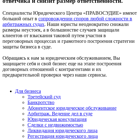
ответчика и снизит размер ответственности.
Специалисты Юридического Центра «ПРАВОСУДИЕ» имеют
большой опыт в
сопровождении споров любой сложности в
арбитражных судах
. Наши юристы неоднократно снижали
размеры неустоек, а в большинстве случаев защищали
клиентов от взыскания таковой путем участия в
переговорных процессах и грамотного построения стратегии
защиты бизнеса в суде.
Обращаясь к нам за юридическим обслуживанием, Вы
защищаете себя и свой бизнес еще на этапе построения
договорных отношений с контрагентами и их
предварительной проверки через наши сервисы.
Для бизнеса
Третейский суд
Банкротство
Абонентское юридическое обслуживание
Арбитраж. Ведение дел в суде
Юридическая консультация
Сделки с недвижимостью
Ликвидация юридического лица
Регистрация юридического лица