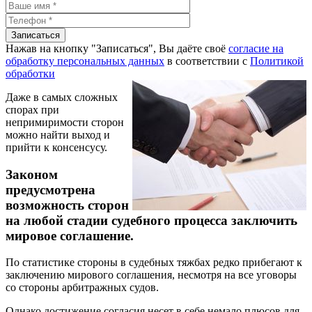
Нажав на кнопку "Записаться", Вы даёте своё
согласие на
обработку персональных данных
в соответствии с
Политикой
обработки
Даже в самых сложных
спорах при
непримиримости сторон
можно найти выход и
прийти к консенсусу.
Законом
предусмотрена
возможность сторон
на любой стадии судебного процесса заключить
мировое соглашение.
По статистике стороны в судебных тяжбах редко прибегают к
заключению мирового соглашения, несмотря на все уговоры
со стороны арбитражных судов.
Однако достижение согласия несет в себе немало плюсов для