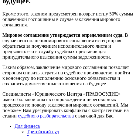
будущее.
Кроме этого, законом предусмотрен возврат истцу 50% суммы
оплаченной госпошлины в случае заключения мирового
соглашения.
Мировое соглашение утверждается определением суда.
В
случае неисполнения мирового соглашения истец вправе
обратиться за получением исполнительного листа и
предъявить его в службу судебных приставов для
принудительного взыскания суммы задолженности.
Таким образом, заключение мирового соглашения позволяет
сторонам снизить затраты на судебное производство, прийти
к консенсусу по исполнению основного обязательства и
сохранить дружественные отношения на будущее.
Специалисты «Юридического Центра «ПРАВОСУДИЕ»
имеют большой опыт в сопровождении переговорных
процессов по поводу заключения мировых соглашений. Мы
поможем Вам урегулировать конфликты с контрагентами на
стадии
судебного разбирательства
с выгодой для Вас.
Для бизнеса
Третейский суд