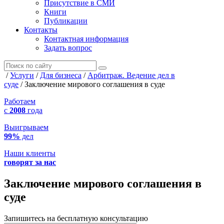
Присутствие в СМИ
Книги
Публикации
Контакты
Контактная информация
Задать вопрос
/
Услуги
/
Для бизнеса
/
Арбитраж. Ведение дел в
суде
/
Заключение мирового соглашения в суде
Работаем
с
2008
года
Выигрываем
99%
дел
Наши клиенты
говорят за нас
Заключение мирового соглашения в
суде
Запишитесь на бесплатную консультацию