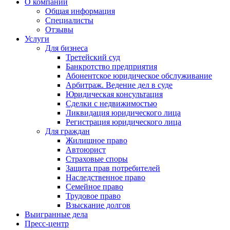
О компании
Общая информация
Специалисты
Отзывы
Услуги
Для бизнеса
Третейский суд
Банкротство предприятия
Абонентское юридическое обслуживание
Арбитраж. Ведение дел в суде
Юридическая консультация
Сделки с недвижимостью
Ликвидация юридического лица
Регистрация юридического лица
Для граждан
Жилищное право
Автоюрист
Страховые споры
Защита прав потребителей
Наследственное право
Семейное право
Трудовое право
Взыскание долгов
Выигранные дела
Пресс-центр