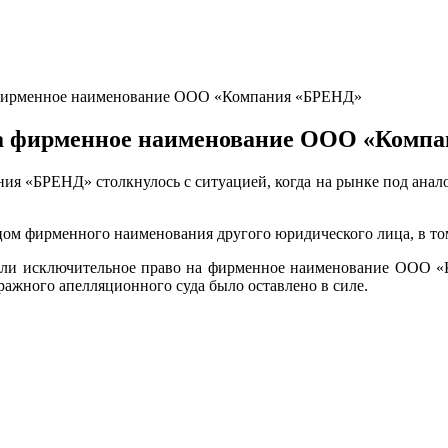
 фирменное наименование ООО «Компания «БРЕНД»
на фирменное наименование ООО «Комп
ия «БРЕНД» столкнулось с ситуацией, когда на рынке под анало
ом фирменного наименования другого юридического лица, в том
 исключительное право на фирменное наименование ООО «К
ажного апелляционного суда было оставлено в силе.