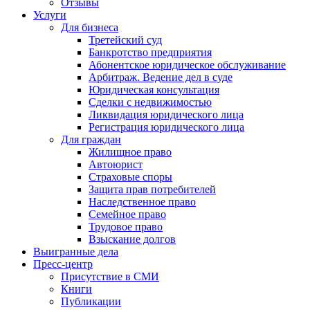
Отзывы
Услуги
Для бизнеса
Третейский суд
Банкротство предприятия
Абонентское юридическое обслуживание
Арбитраж. Ведение дел в суде
Юридическая консультация
Сделки с недвижимостью
Ликвидация юридического лица
Регистрация юридического лица
Для граждан
Жилищное право
Автоюрист
Страховые споры
Защита прав потребителей
Наследственное право
Семейное право
Трудовое право
Взыскание долгов
Выигранные дела
Пресс-центр
Присутствие в СМИ
Книги
Публикации