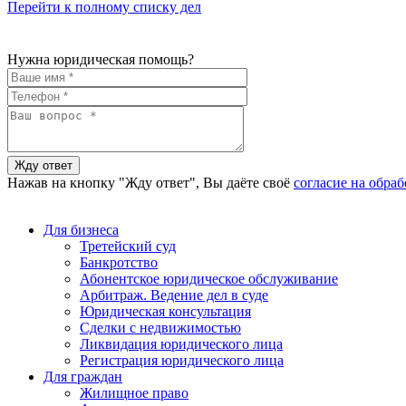
Перейти к полному списку дел
Нужна юридическая помощь?
Нажав на кнопку "Жду ответ", Вы даёте своё
согласие на обра
Для бизнеса
Третейский суд
Банкротство
Абонентское юридическое обслуживание
Арбитраж. Ведение дел в суде
Юридическая консультация
Сделки с недвижимостью
Ликвидация юридического лица
Регистрация юридического лица
Для граждан
Жилищное право