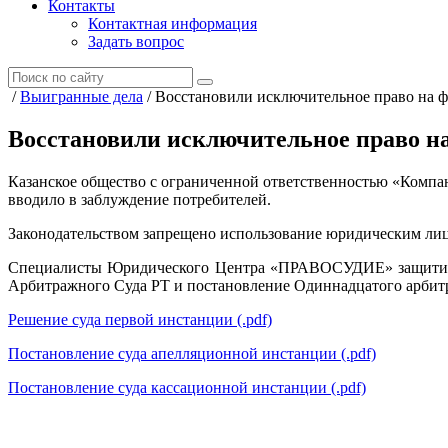
Контакты
Контактная информация
Задать вопрос
/
Выигранные дела
/
Восстановили исключительное право на
Восстановили исключительное право 
Казанское общество с ограниченной ответственностью «Компан
вводило в заблуждение потребителей.
Законодательством запрещено использование юридическим лиц
Специалисты Юридического Центра «ПРАВОСУДИЕ» защитили
Арбитражного Суда РТ и постановление Одиннадцатого арбитр
Решение суда первой инстанции
(.pdf)
Постановление суда апелляционной инстанции
(.pdf)
Постановление суда кассационной инстанции
(.pdf)